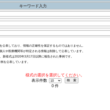
キーワード入力
を公表しており、情報の正確性を保証するものではありません。
個人や医療機関等が特定される情報は削除して公表しています。
例、新様式は2020年3月17日以降に報告された事例です。
た事例を公表しています。
様式の選択を選択してください。
表示件数
0 件