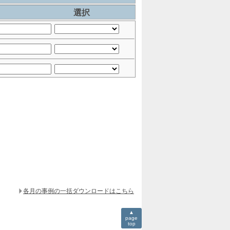
選択
各月の事例の一括ダウンロードはこちら
▲
page
top