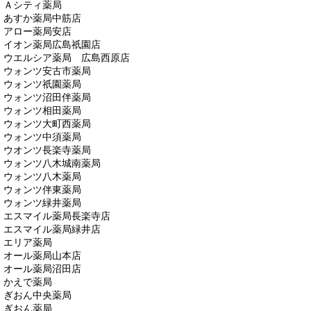
Ａシティ薬局
あすか薬局中筋店
アロー薬局安店
イオン薬局広島祇園店
ウエルシア薬局 広島西原店
ウォンツ安古市薬局
ウォンツ祇園薬局
ウォンツ沼田伴薬局
ウォンツ相田薬局
ウォンツ大町西薬局
ウォンツ中須薬局
ウオンツ長楽寺薬局
ウォンツ八木城南薬局
ウォンツ八木薬局
ウォンツ伴東薬局
ウォンツ緑井薬局
エスマイル薬局長楽寺店
エスマイル薬局緑井店
エリア薬局
オール薬局山本店
オール薬局沼田店
かえで薬局
ぎおん中央薬局
ぎおん薬局