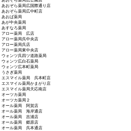
あおぞら薬局広公園店
あおぞら薬局広国際通り店
あおぞら薬局広中町店
あおば薬局
あが中央薬局
あすなろ薬局
アロー薬局 広店
アロー薬局呉中央店
アロー薬局呉店
アロー薬局東中央店
ウォンツ呉四ツ道路薬局
ウォンツ広白石薬局
ウォンツ広本町薬局
うさぎ薬局
エスマイル薬局 呉本町店
エスマイル薬局かまがり店
エスマイル薬局天応南店
オーツカ薬局
オーツカ薬局２
オール薬局 阿賀店
オール薬局 海岸通店
オール薬局 吉浦店
オール薬局 郷原店
オール薬局 呉本通店