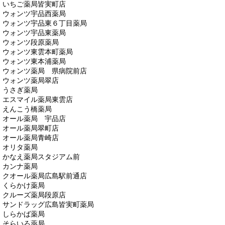
いちご薬局皆実町店
ウォンツ宇品西薬局
ウォンツ宇品東６丁目薬局
ウォンツ宇品東薬局
ウォンツ段原薬局
ウォンツ東雲本町薬局
ウォンツ東本浦薬局
ウォンツ薬局 県病院前店
ウォンツ薬局翠店
うさぎ薬局
エスマイル薬局東雲店
えんこう橋薬局
オール薬局 宇品店
オール薬局翠町店
オール薬局青崎店
オリタ薬局
かなえ薬局スタジアム前
カンナ薬局
クオール薬局広島駅前通店
くらかけ薬局
クルーズ薬局段原店
サンドラッグ広島皆実町薬局
しらかば薬局
そらいろ薬局