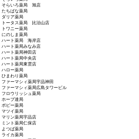
そらいろ薬局 旭店
たちばな薬局
ダリア薬局
トータス薬局 比治山店
トワニー薬局
にのしま薬局
ハート薬局 海岸店
ハート薬局みなみ店
ハート薬局神田店
ハート薬局中央店
ハート薬局東雲店
ハロー薬局
ひまわり薬局
ファーマシィ薬局宇品神田
ファーマシィ薬局広島タワービル
フロウリッシュ薬局
ホープ達局
ポピー薬局
マツイ薬局
マリン薬局宇品店
ミント薬局仁保店
よつば薬局
ライカ薬局