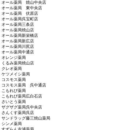
オール薬局 焼山中央店
オール薬局 東中央店
オール薬局 伏原店
オール薬局呉宝町店
オール薬局三条店
オール薬局焼山店
オール薬局新栄橋店
オール薬局新広店
オール薬局川尻店
オール薬局中通店
オレンジ薬局
くるみ薬局焼山店
クレオ薬局
ケツメイシ薬局
コスモス薬局
コスモス薬局 呉中通店
こもれび薬局
こもれび薬局広白石店
さいとう薬局
ザグザグ薬局呉中央店
さんくす薬局呉店
サンドラッグ藤三焼山薬局
シンメ薬局
すずらん吉浦薬局