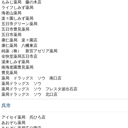
もみじ薬局 藤の木店
ライフしみず薬局
海老山薬局
楽々園しみず薬局
五日市グリーン薬局
五日市豊見薬局
五日市薬局
康仁薬局 楽々園店
康仁薬局 八幡東店
純薬（株） 新宮アゼリア薬局
全快堂薬局五日市店
湯来しみず薬局
南海老園豊見薬局
豊見薬局
薬局 ドラッグス ソウ 南口店
薬局ドラッグス ソウ
薬局ドラッグス ソウ フレスタ波出石店
薬局ドラッグス ソウ 北口店
呉市
アイセイ薬局 呉ひろ店
あおぞら薬局