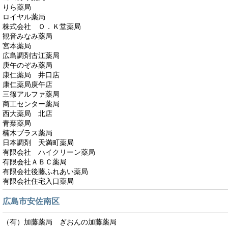
りら薬局
ロイヤル薬局
株式会社 Ｏ．Ｋ堂薬局
観音みなみ薬局
宮本薬局
広島調剤古江薬局
庚午のぞみ薬局
康仁薬局 井口店
康仁薬局庚午店
三篠アルファ薬局
商工センター薬局
西大薬局 北店
青葉薬局
楠木プラス薬局
日本調剤 天満町薬局
有限会社 ハイクリーン薬局
有限会社ＡＢＣ薬局
有限会社後藤ふれあい薬局
有限会社住宅入口薬局
広島市安佐南区
（有）加藤薬局 ぎおんの加藤薬局