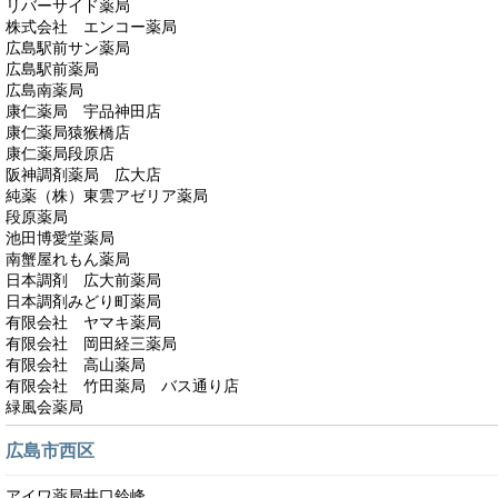
リバーサイド薬局
株式会社 エンコー薬局
広島駅前サン薬局
広島駅前薬局
広島南薬局
康仁薬局 宇品神田店
康仁薬局猿猴橋店
康仁薬局段原店
阪神調剤薬局 広大店
純薬（株）東雲アゼリア薬局
段原薬局
池田博愛堂薬局
南蟹屋れもん薬局
日本調剤 広大前薬局
日本調剤みどり町薬局
有限会社 ヤマキ薬局
有限会社 岡田経三薬局
有限会社 高山薬局
有限会社 竹田薬局 バス通り店
緑風会薬局
広島市西区
アイワ薬局井口鈴峰