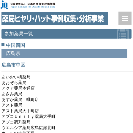
参加薬局一覧
中国四国
広島県
広島市中区
あいおい橋薬局
あおぞら薬局
アクア薬局本通店
あさみ薬局
あすか薬局 幟町店
アスト薬局
アスト薬局大手町店
アプコＵｎｉｔｙ薬局大手町
アプコ調剤薬局
ウエルシア薬局広島広瀬北町