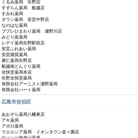
くるみ薬局 矢野店
すずらん薬局 船越店
すみれ薬局
タウン薬局 安芸中野店
なのはな薬局
ププレひまわり薬局 瀬野川店
みどり坂薬局
レデイ薬局矢野駅前店
安芸ふれあい薬局
安芸畑賀薬局
康仁薬局矢野店
船越南どんぐり薬局
全快堂薬局本店
矢野全快堂薬局
有限会社アーニスト瀬野薬局
有限会社ハート薬局
広島市佐伯区
あおぞら薬局八幡東店
アキ薬局
アポロ薬局
ウエルシア薬局 イオンタウン楽々園店
ウォンツ海老山薬局