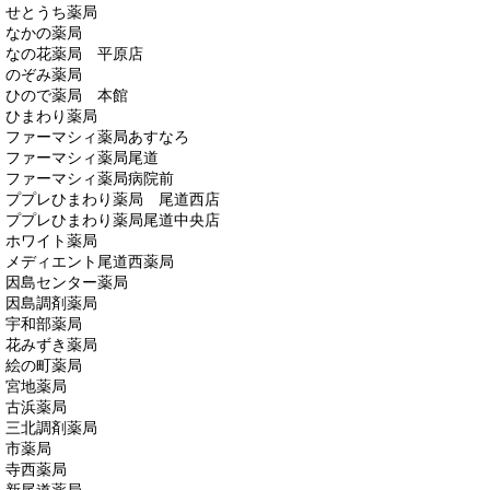
せとうち薬局
なかの薬局
なの花薬局 平原店
のぞみ薬局
ひので薬局 本館
ひまわり薬局
ファーマシィ薬局あすなろ
ファーマシィ薬局尾道
ファーマシィ薬局病院前
ププレひまわり薬局 尾道西店
ププレひまわり薬局尾道中央店
ホワイト薬局
メディエント尾道西薬局
因島センター薬局
因島調剤薬局
宇和部薬局
花みずき薬局
絵の町薬局
宮地薬局
古浜薬局
三北調剤薬局
市薬局
寺西薬局