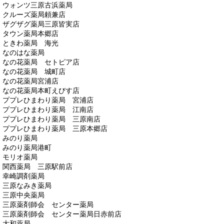
ウォンツ三原古浜薬局
クルーズ薬局頼兼店
ザグザグ薬局三原皆実店
タウン薬局本郷店
ときわ薬局 海光
なのはな薬局
なの花薬局 セトピア店
なの花薬局 城町店
なの花薬局宮浦店
なの花薬局本町えびす店
ププレひまわり薬局 宮浦店
ププレひまわり薬局 江南店
ププレひまわり薬局 三原南店
ププレひまわり薬局 三原本郷店
みのり薬局
みのり薬局港町
モリオ薬局
関西薬局 三原駅前店
幸崎調剤薬局
三原なみき薬局
三原中央薬局
三原薬剤師会 センター薬局
三原薬剤師会 センター薬局日赤前店
大和薬局