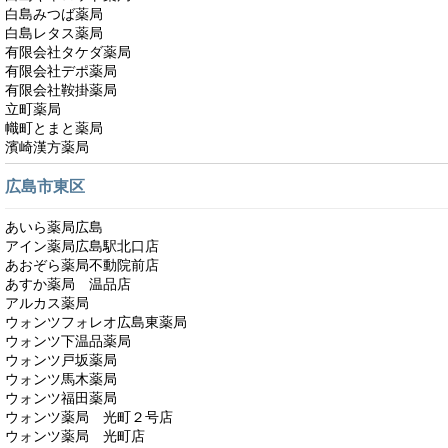
白島みつば薬局
白島レタス薬局
有限会社タケダ薬局
有限会社デポ薬局
有限会社鞍掛薬局
立町薬局
幟町とまと薬局
濱崎漢方薬局
広島市東区
あいら薬局広島
アイン薬局広島駅北口店
あおぞら薬局不動院前店
あすか薬局 温品店
アルカス薬局
ウォンツフォレオ広島東薬局
ウォンツ下温品薬局
ウォンツ戸坂薬局
ウォンツ馬木薬局
ウォンツ福田薬局
ウォンツ薬局 光町２号店
ウォンツ薬局 光町店