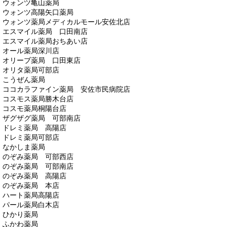
ウォンツ亀山薬局
ウォンツ高陽矢口薬局
ウォンツ薬局メディカルモール安佐北店
エスマイル薬局 口田南店
エスマイル薬局おちあい店
オール薬局深川店
オリーブ薬局 口田東店
オリタ薬局可部店
こうぜん薬局
ココカラファイン薬局 安佐市民病院店
コスモス薬局勝木台店
コスモ薬局桐陽台店
ザグザグ薬局 可部南店
ドレミ薬局 高陽店
ドレミ薬局可部店
なかしま薬局
のぞみ薬局 可部西店
のぞみ薬局 可部南店
のぞみ薬局 高陽店
のぞみ薬局 本店
ハート薬局高陽店
パール薬局白木店
ひかり薬局
ふかわ薬局