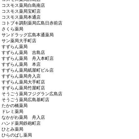
コスモス薬局白島南店
コスモス薬局宝町店
コスモス薬局本通店
コトブキ調剤薬局広島日赤前店
さくら薬局
サンドラッグ広島本通薬局
サン薬局大手町店
すずらん薬局
すずらん薬局 吉島店
すずらん薬局 舟入本町店
すずらん薬局 本店
すずらん薬局紙屋町ビル店
すずらん薬局舟入店
すずらん薬局大手町店
すずらん薬局竹屋町店
そうごう薬局フジグラン広島店
そうごう薬局広島基町店
たかの橋薬局
ドレミ薬局
なかがわ薬局 舟入店
ハンド薬局鉄砲町店
ひとみ薬局
ひらのばし薬局