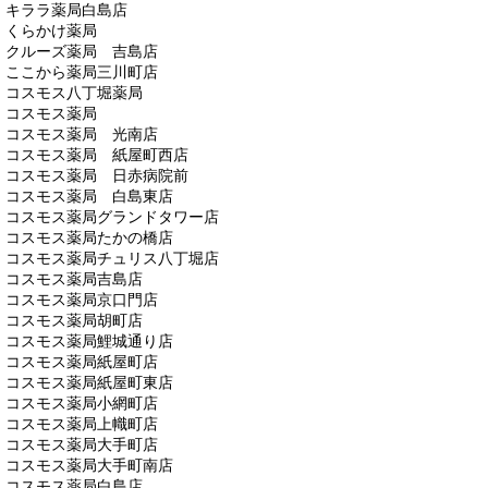
キララ薬局白島店
くらかけ薬局
クルーズ薬局 吉島店
ここから薬局三川町店
コスモス八丁堀薬局
コスモス薬局
コスモス薬局 光南店
コスモス薬局 紙屋町西店
コスモス薬局 日赤病院前
コスモス薬局 白島東店
コスモス薬局グランドタワー店
コスモス薬局たかの橋店
コスモス薬局チュリス八丁堀店
コスモス薬局吉島店
コスモス薬局京口門店
コスモス薬局胡町店
コスモス薬局鯉城通り店
コスモス薬局紙屋町店
コスモス薬局紙屋町東店
コスモス薬局小網町店
コスモス薬局上幟町店
コスモス薬局大手町店
コスモス薬局大手町南店
コスモス薬局白島店