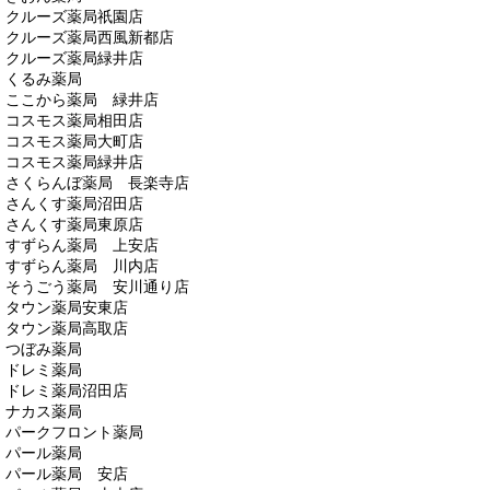
クルーズ薬局祇園店
クルーズ薬局西風新都店
クルーズ薬局緑井店
くるみ薬局
ここから薬局 緑井店
コスモス薬局相田店
コスモス薬局大町店
コスモス薬局緑井店
さくらんぼ薬局 長楽寺店
さんくす薬局沼田店
さんくす薬局東原店
すずらん薬局 上安店
すずらん薬局 川内店
そうごう薬局 安川通り店
タウン薬局安東店
タウン薬局高取店
つぼみ薬局
ドレミ薬局
ドレミ薬局沼田店
ナカス薬局
パークフロント薬局
パール薬局
パール薬局 安店