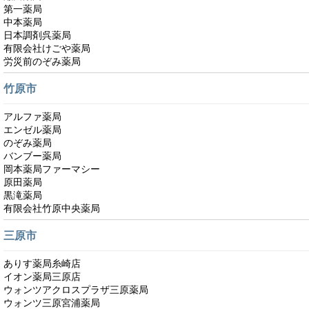
第一薬局
中本薬局
日本調剤呉薬局
有限会社けごや薬局
労災前のぞみ薬局
竹原市
アルファ薬局
エンゼル薬局
のぞみ薬局
バンブー薬局
岡本薬局ファーマシー
原田薬局
黒滝薬局
有限会社竹原中央薬局
三原市
ありす薬局糸崎店
イオン薬局三原店
ウォンツアクロスプラザ三原薬局
ウォンツ三原宮浦薬局