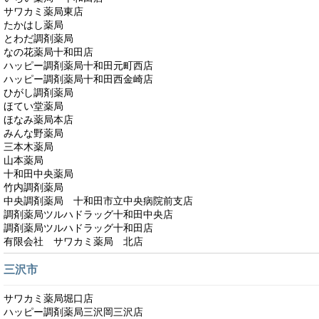
サワカミ薬局東店
たかはし薬局
とわだ調剤薬局
なの花薬局十和田店
ハッピー調剤薬局十和田元町西店
ハッピー調剤薬局十和田西金崎店
ひがし調剤薬局
ほてい堂薬局
ほなみ薬局本店
みんな野薬局
三本木薬局
山本薬局
十和田中央薬局
竹内調剤薬局
中央調剤薬局 十和田市立中央病院前支店
調剤薬局ツルハドラッグ十和田中央店
調剤薬局ツルハドラッグ十和田店
有限会社 サワカミ薬局 北店
三沢市
サワカミ薬局堀口店
ハッピー調剤薬局三沢岡三沢店