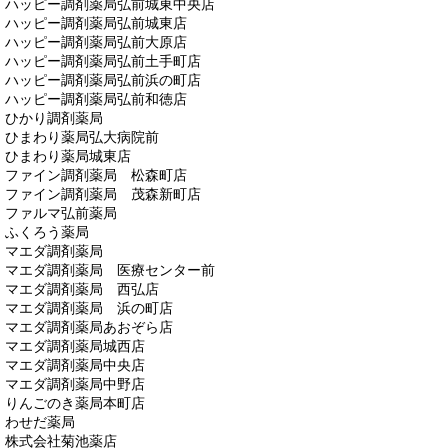
ハッピー調剤薬局弘前城東中央店
ハッピー調剤薬局弘前城東店
ハッピー調剤薬局弘前大原店
ハッピー調剤薬局弘前土手町店
ハッピー調剤薬局弘前浜の町店
ハッピー調剤薬局弘前和徳店
ひかり調剤薬局
ひまわり薬局弘大病院前
ひまわり薬局城東店
ファイン調剤薬局 松森町店
ファイン調剤薬局 茂森新町店
ファルマ弘前薬局
ふくろう薬局
マエダ調剤薬局
マエダ調剤薬局 医療センター前
マエダ調剤薬局 西弘店
マエダ調剤薬局 浜の町店
マエダ調剤薬局あおぞら店
マエダ調剤薬局城西店
マエダ調剤薬局中央店
マエダ調剤薬局中野店
りんごのき薬局本町店
わせだ薬局
株式会社菊池薬店