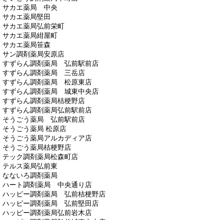
サカエ薬局 中央
サカエ薬局堅田
サカエ薬局弘前栄町
サカエ薬局紺屋町
サカエ薬局笹森
サン調剤薬局安原店
すずらん調剤薬局 弘前駅前店
すずらん調剤薬局 三岳店
すずらん調剤薬局 松原東店
すずらん調剤薬局 城東中央店
すずらん調剤薬局桔梗野店
すずらん調剤薬局弘前駅前店
そうごう薬局 弘前駅前店
そうごう薬局 松原店
そうごう薬局アルカディア店
そうごう薬局桔梗野店
テック調剤薬局松森町店
テルス薬局弘前東
なないろ調剤薬局
ハート調剤薬局 中央通り店
ハッピー調剤薬局 弘前桔梗野店
ハッピー調剤薬局 弘前堅田店
ハッピー調剤薬局弘前岩木店