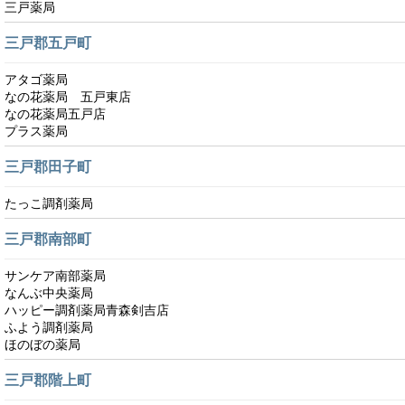
三戸薬局
三戸郡五戸町
アタゴ薬局
なの花薬局 五戸東店
なの花薬局五戸店
プラス薬局
三戸郡田子町
たっこ調剤薬局
三戸郡南部町
サンケア南部薬局
なんぶ中央薬局
ハッピー調剤薬局青森剣吉店
ふよう調剤薬局
ほのぼの薬局
三戸郡階上町