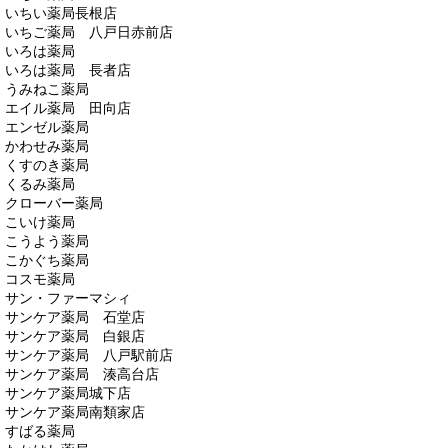
いちい薬局長根店
いちご薬局 八戸日赤前店
いろは薬局
いろは薬局 長者店
うみねこ薬局
エイル薬局 田向店
エンゼル薬局
かわせみ薬局
くすのき薬局
くるみ薬局
クローバー薬局
こいけ薬局
こうよう薬局
こかぐち薬局
コスモ薬局
サン・ファーマシィ
サンケア薬局 石堂店
サンケア薬局 白銀店
サンケア薬局 八戸駅前店
サンケア薬局 湊高台店
サンケア薬局城下店
サンケア薬局南類家店
すばる薬局