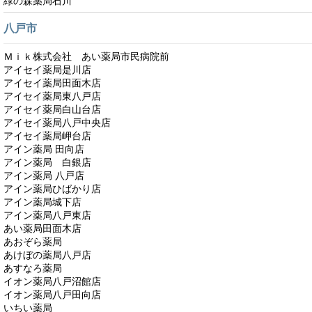
緑の森薬局石川
八戸市
Ｍｉｋ株式会社 あい薬局市民病院前
アイセイ薬局是川店
アイセイ薬局田面木店
アイセイ薬局東八戸店
アイセイ薬局白山台店
アイセイ薬局八戸中央店
アイセイ薬局岬台店
アイン薬局 田向店
アイン薬局 白銀店
アイン薬局 八戸店
アイン薬局ひばかり店
アイン薬局城下店
アイン薬局八戸東店
あい薬局田面木店
あおぞら薬局
あけぼの薬局八戸店
あすなろ薬局
イオン薬局八戸沼館店
イオン薬局八戸田向店
いちい薬局