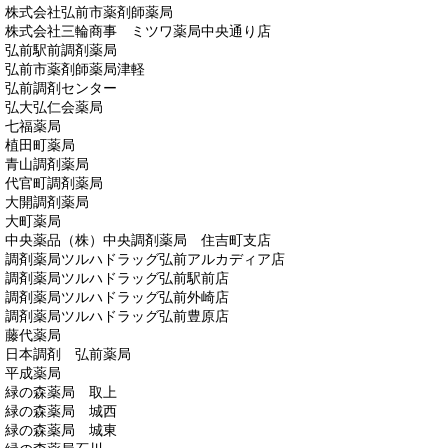
株式会社弘前市薬剤師薬局
株式会社三輪商事 ミツワ薬局中央通り店
弘前駅前調剤薬局
弘前市薬剤師薬局津軽
弘前調剤センター
弘大弘仁会薬局
七福薬局
植田町薬局
青山調剤薬局
代官町調剤薬局
大開調剤薬局
大町薬局
中央薬品（株）中央調剤薬局 住吉町支店
調剤薬局ツルハドラッグ弘前アルカディア店
調剤薬局ツルハドラッグ弘前駅前店
調剤薬局ツルハドラッグ弘前外崎店
調剤薬局ツルハドラッグ弘前豊原店
藤代薬局
日本調剤 弘前薬局
平成薬局
緑の森薬局 取上
緑の森薬局 城西
緑の森薬局 城東