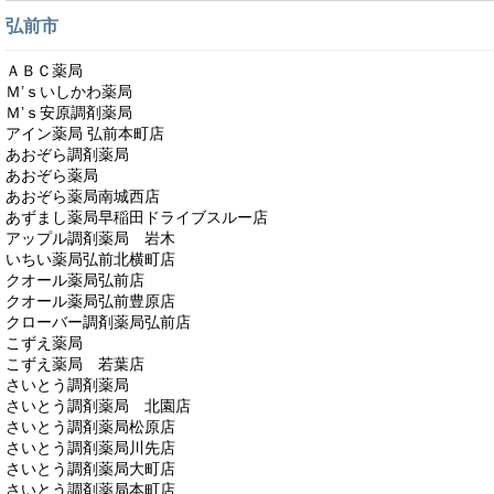
弘前市
ＡＢＣ薬局
Ｍ’ｓいしかわ薬局
Ｍ’ｓ安原調剤薬局
アイン薬局 弘前本町店
あおぞら調剤薬局
あおぞら薬局
あおぞら薬局南城西店
あずまし薬局早稲田ドライブスルー店
アップル調剤薬局 岩木
いちい薬局弘前北横町店
クオール薬局弘前店
クオール薬局弘前豊原店
クローバー調剤薬局弘前店
こずえ薬局
こずえ薬局 若葉店
さいとう調剤薬局
さいとう調剤薬局 北園店
さいとう調剤薬局松原店
さいとう調剤薬局川先店
さいとう調剤薬局大町店
さいとう調剤薬局本町店