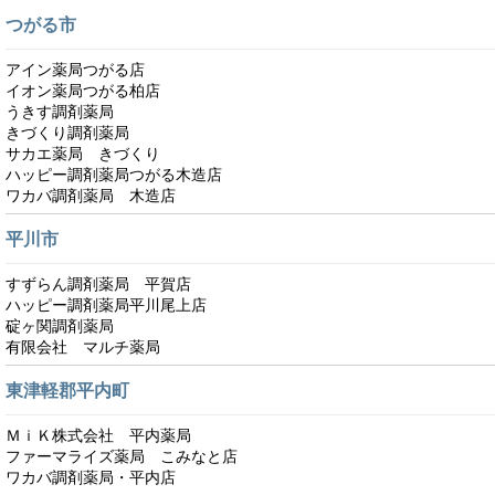
つがる市
アイン薬局つがる店
イオン薬局つがる柏店
うきす調剤薬局
きづくり調剤薬局
サカエ薬局 きづくり
ハッピー調剤薬局つがる木造店
ワカバ調剤薬局 木造店
平川市
すずらん調剤薬局 平賀店
ハッピー調剤薬局平川尾上店
碇ヶ関調剤薬局
有限会社 マルチ薬局
東津軽郡平内町
ＭｉＫ株式会社 平内薬局
ファーマライズ薬局 こみなと店
ワカバ調剤薬局・平内店