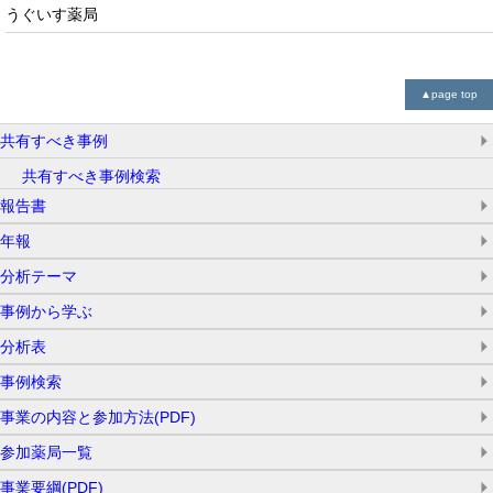
うぐいす薬局
▲
page
top
共有すべき事例
共有すべき事例検索
報告書
年報
分析テーマ
事例から学ぶ
分析表
事例検索
事業の内容と参加方法(PDF)
参加薬局一覧
事業要綱(PDF)