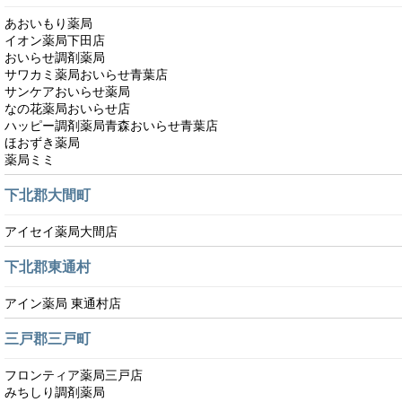
あおいもり薬局
イオン薬局下田店
おいらせ調剤薬局
サワカミ薬局おいらせ青葉店
サンケアおいらせ薬局
なの花薬局おいらせ店
ハッピー調剤薬局青森おいらせ青葉店
ほおずき薬局
薬局ミミ
下北郡大間町
アイセイ薬局大間店
下北郡東通村
アイン薬局 東通村店
三戸郡三戸町
フロンティア薬局三戸店
みちしり調剤薬局