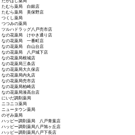
たかはし薬局
たむら薬局 白銀店
たむら薬局 美保野店
つくし薬局
つつみの薬局
ツルハドラッグ八戸売市店
なの花薬局 けやき通り店
なの花薬局 一番町店
なの花薬局 白山台店
なの花薬局 八戸城下店
なの花薬局根城店
なの花薬局三条店
なの花薬局大久保店
なの花薬局内丸店
なの花薬局売市店
なの花薬局柏崎店
なの花薬局湊高台店
にいだ調剤薬局
ニコニコ薬局
ニュータウン薬局
のぞみ薬局
ハッピー調剤薬局 八戸青葉店
ハッピー調剤薬局八戸旭ヶ丘店
ハッピー調剤薬局八戸下長店