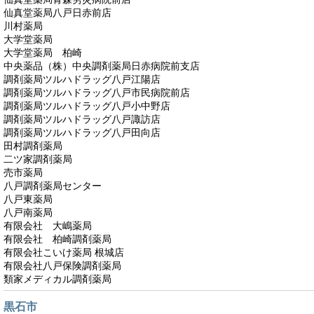
仙真堂薬局八戸日赤前店
川村薬局
大学堂薬局
大学堂薬局 柏崎
中央薬品（株）中央調剤薬局日赤病院前支店
調剤薬局ツルハドラッグ八戸江陽店
調剤薬局ツルハドラッグ八戸市民病院前店
調剤薬局ツルハドラッグ八戸小中野店
調剤薬局ツルハドラッグ八戸諏訪店
調剤薬局ツルハドラッグ八戸田向店
田村調剤薬局
二ツ家調剤薬局
売市薬局
八戸調剤薬局センター
八戸東薬局
八戸南薬局
有限会社 大嶋薬局
有限会社 柏崎調剤薬局
有限会社こいけ薬局 根城店
有限会社八戸保険調剤薬局
類家メディカル調剤薬局
黒石市