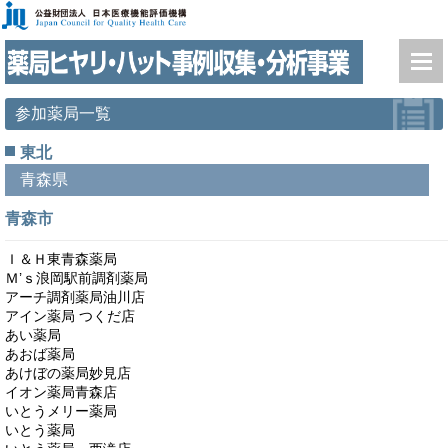
参加薬局一覧
東北
青森県
青森市
Ｉ＆Ｈ東青森薬局
Ｍ’ｓ浪岡駅前調剤薬局
アーチ調剤薬局油川店
アイン薬局 つくだ店
あい薬局
あおば薬局
あけぼの薬局妙見店
イオン薬局青森店
いとうメリー薬局
いとう薬局