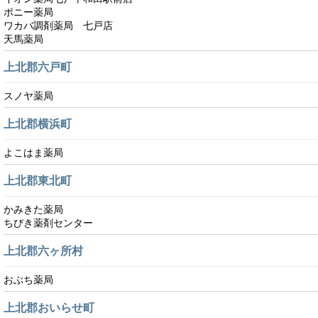
ポニー薬局
ワカバ調剤薬局 七戸店
天馬薬局
上北郡六戸町
スノヤ薬局
上北郡横浜町
よこはま薬局
上北郡東北町
かみきた薬局
ちびき薬剤センター
上北郡六ヶ所村
おぶち薬局
上北郡おいらせ町