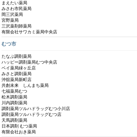
まえたい薬局
みさわ市民薬局
岡三沢薬局
宮野薬局
三沢薬剤師薬局
有限会社サワカミ薬局中央店
むつ市
たなぶ調剤薬局
ハッピー調剤薬局むつ中央店
ベイ薬局緑ヶ丘店
みさと調剤薬局
沖舘薬局新町店
共創未来 しんまち薬局
七福薬局むつ
松木調剤薬局
川内調剤薬局
調剤薬局ツルハドラッグむつ小川店
調剤薬局ツルハドラッグむつ店
天馬調剤薬局
日本調剤 むつ薬局
有限会社おき薬局