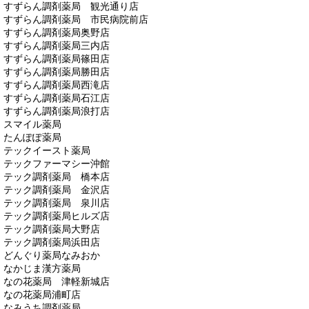
すずらん調剤薬局 観光通り店
すずらん調剤薬局 市民病院前店
すずらん調剤薬局奥野店
すずらん調剤薬局三内店
すずらん調剤薬局篠田店
すずらん調剤薬局勝田店
すずらん調剤薬局西滝店
すずらん調剤薬局石江店
すずらん調剤薬局浪打店
スマイル薬局
たんぽぽ薬局
テックイースト薬局
テックファーマシー沖館
テック調剤薬局 橋本店
テック調剤薬局 金沢店
テック調剤薬局 泉川店
テック調剤薬局ヒルズ店
テック調剤薬局大野店
テック調剤薬局浜田店
どんぐり薬局なみおか
なかじま漢方薬局
なの花薬局 津軽新城店
なの花薬局浦町店
なみうち調剤薬局