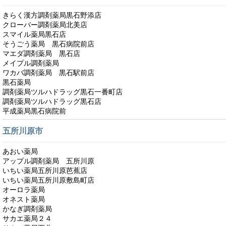
きらく漢方調剤薬局黒石野添店
クローバー調剤薬局北美店
スマイル薬局黒石店
そうごう薬局 黒石病院前店
マエダ調剤薬局 黒石店
メイプル調剤薬局
ワカバ調剤薬局 黒石駅前店
黒石薬局
調剤薬局ツルハドラッグ黒石一番町店
調剤薬局ツルハドラッグ黒石店
平成薬局黒石病院前
五所川原市
あおい薬局
アップル調剤薬局 五所川原
いちい薬局五所川原芭蕉店
いちい薬局五所川原敷島町店
オーロラ薬局
オネスト薬局
かなぎ調剤薬局
サカエ薬局２４