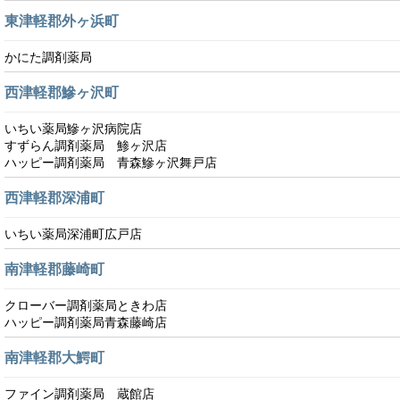
東津軽郡外ヶ浜町
かにた調剤薬局
西津軽郡鰺ヶ沢町
いちい薬局鰺ヶ沢病院店
すずらん調剤薬局 鯵ヶ沢店
ハッピー調剤薬局 青森鰺ヶ沢舞戸店
西津軽郡深浦町
いちい薬局深浦町広戸店
南津軽郡藤崎町
クローバー調剤薬局ときわ店
ハッピー調剤薬局青森藤崎店
南津軽郡大鰐町
ファイン調剤薬局 蔵館店